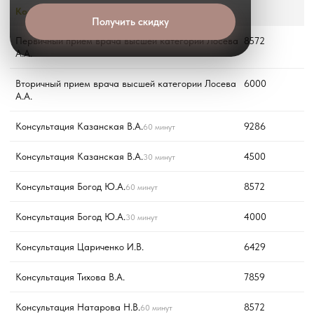
Консультации специалистов
Получить скидку
Первичный прием врача высшей категории Лосева
8572
А.А.
Вторичный прием врача высшей категории Лосева
6000
А.А.
Консультация Казанская В.А.
9286
60 минут
Консультация Казанская В.А.
4500
30 минут
Консультация Богод Ю.А.
8572
60 минут
Консультация Богод Ю.А.
4000
30 минут
Консультация Цариченко И.В.
6429
Консультация Тихова В.А.
7859
Консультация Натарова Н.В.
8572
60 минут