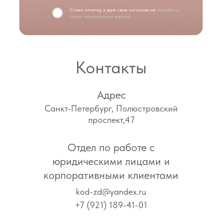
Ставя отметку, я даю свое согласие на
обработку
своих персональных данных.
Контакты
Адрес
Санкт-Петербург, Полюстровский
проспект,47
Отдел по работе с
юридическими лицами и
корпоративными клиентами
kod-zd@yandex.ru
+7 (921) 189-41-01