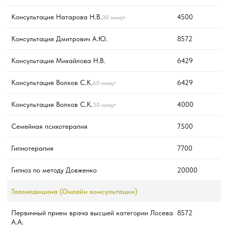
Консультация Натарова Н.В.
4500
30 минут
Консультация Дмитрович А.Ю.
8572
Консультация Михайлова Н.В.
6429
Консультация Волков С.К.
6429
60 минут
Консультация Волков С.К.
4000
30 минут
Семейная психотерапия
7500
Гипнотерапия
7700
Гипноз по методу Довженко
20000
Телемедицина (Онлайн консультации)
Первичный прием врача высшей категории Лосева
8572
А.А.