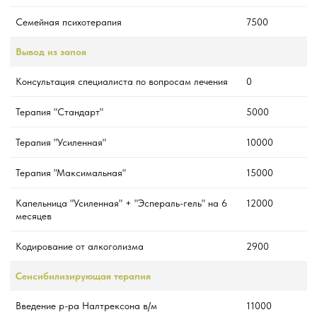
Семейная психотерапия
7500
Вывод из запоя
Консультация специалиста по вопросам лечения
0
Терапия "Стандарт"
5000
Терапия "Усиленная"
10000
Терапия "Максимальная"
15000
Капельница "Усиленная" + "Эспераль-гель" на 6
12000
месяцев
Кодирование от алкоголизма
2900
Сенсибилизирующая терапия
Введение р-ра Налтрексона в/м
11000