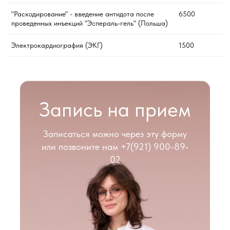
"Раскодирование" - введение антидота после
6500
проведенных инъекций "Эспераль-гель" (Польша)
Электрокардиография (ЭКГ)
1500
Запись на прием
Записаться можно через эту форму
или позвоните нам
+7(921) 900-89-
02