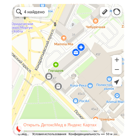
Открыть ДетоксМед в Яндекс Картах