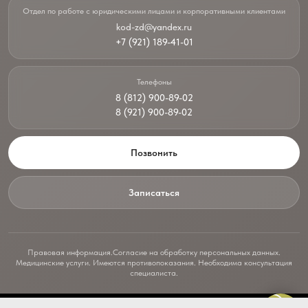
Отдел по работе с юридическими лицами и корпоративными клиентами
kod-zd@yandex.ru
+7 (921) 189-41-01
Телефоны
8 (812) 900-89-02
8 (921) 900-89-02
Позвонить
Записаться
Правовая информация.
Согласие на обработку персональных данных.
Медицинские услуги. Имеются противопоказания. Необходима консультация
специалиста.