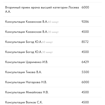
Вторичный прием врача высшей категории Лосева
6000
А.А.
Консультация Казанская В.А.
9286
60 минут
Консультация Казанская В.А.
4500
30 минут
Консультация Богод Ю.А.
8572
60 минут
Консультация Богод Ю.А.
4500
30 минут
Консультация Цариченко И.В.
6429
Консультация Тихова В.А.
5500
Консультация Натарова Н.В.
6000
Консультация Михайлова Н.В.
4500
Консультация Волков С.К.
4500