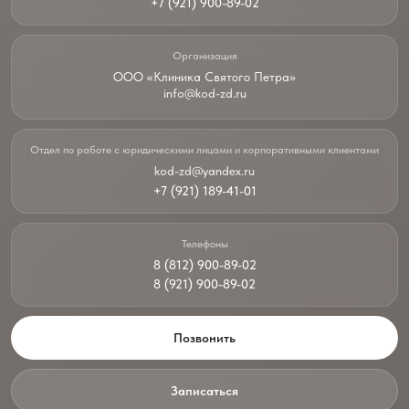
+7 (921) 900-89-02
Организация
ООО «Клиника Святого Петра»
info@kod-zd.ru
Отдел по работе с юридическими лицами и корпоративными клиентами
kod-zd@yandex.ru
+7 (921) 189-41-01
Телефоны
8 (812) 900-89-02
8 (921) 900-89-02
Позвонить
Записаться