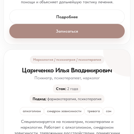
помощи и объясняет дальнейшую тактику лечения.
Подробнее
Записаться
Наркология / психиатрия / психотерапия
Цариченко Илья Владимирович
Психиатр, психотерапевт, нарколог
Стаж:
2 года
Подход:
фармакотерапия, психотерапия
алкоголизм
синдром зависимости
тревога
сон
Специализируется на психиатрии, психотерапии и
наркологии. Работает с алкоголизмом, синдромом
зависимости, тревожными расстройствами, паническими