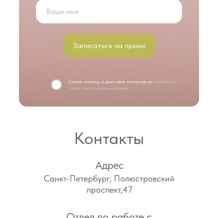
Записаться на прием
Ставя отметку, я даю свое согласие на
обработку
своих персональных данных.
Контакты
Адрес
Санкт-Петербург, Полюстровский
проспект,47
Отдел по работе с