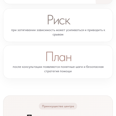
Риск
при затягивании зависимость может усиливаться и приводить к
срывам
План
после консультации появляются понятные шаги и безопасная
стратегия помощи
Преимущества центра