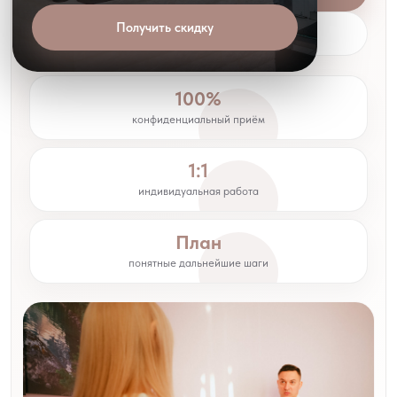
Получить скидку
Как проходит приём
100%
конфиденциальный приём
1:1
индивидуальная работа
План
понятные дальнейшие шаги