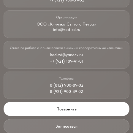
+7 (921) 900-89-02
Организация
ООО «Клиника Святого Петра»
info@kod-zd.ru
Отдел по работе с юридическими лицами и корпоративными клиентами
kod-zd@yandex.ru
+7 (921) 189-41-01
Телефоны
8 (812) 900-89-02
8 (921) 900-89-02
Позвонить
Записаться