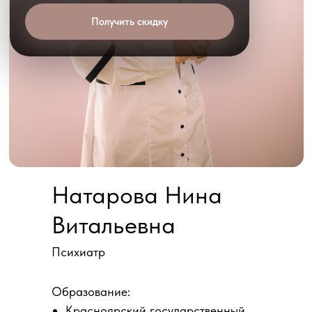
Получить скидку
Натарова Нина
Витальевна
Психиатр
Образование:
Красноярский государственный