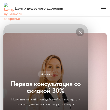
Центр душевного здоровья
Акция
Первая консультация со
скидкой 30%
Получите чёткий план действий от эксперта и
начните двигаться к цели уже сегодня.