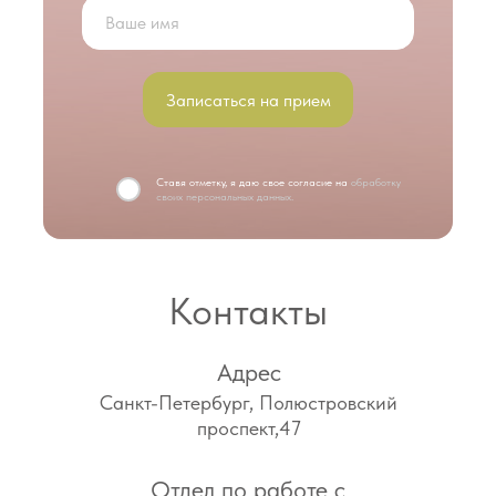
Записаться на прием
Ставя отметку, я даю свое согласие на
обработку
своих персональных данных.
Контакты
Адрес
Санкт-Петербург, Полюстровский
проспект,47
Отдел по работе с